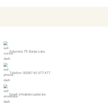
Solunska 79, Banja Luka
Telefon: 00387 65 077 477
Email: info@decoplan.ba