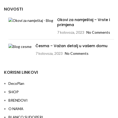
NOVOSTI
Okovi za namještaj – Vrste i
primjena
7 kolovoza, 2023
No Comments
Česma – Važan detalj u vašem domu
7 kolovoza, 2023
No Comments
KORISNI LINKOVI
DecoPlan
SHOP
BRENDOVI
O NAMA
BLANCO SUDOPERI