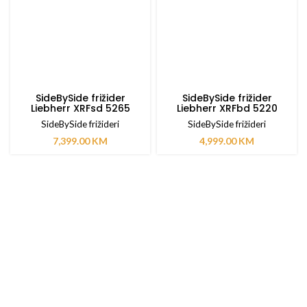
SideBySide frižider
SideBySide frižider
Liebherr XRFsd 5265
Liebherr XRFbd 5220
SideBySide frižideri
SideBySide frižideri
7,399.00
KM
4,999.00
KM