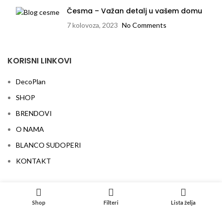
Česma – Važan detalj u vašem domu
7 kolovoza, 2023
No Comments
KORISNI LINKOVI
DecoPlan
SHOP
BRENDOVI
O NAMA
BLANCO SUDOPERI
KONTAKT
LOKACIJA
Shop
Filteri
Lista želja