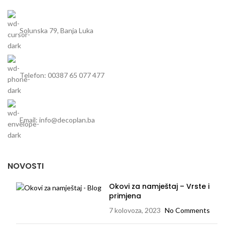
Solunska 79, Banja Luka
Telefon: 00387 65 077 477
Email: info@decoplan.ba
NOVOSTI
Okovi za namještaj – Vrste i
primjena
7 kolovoza, 2023
No Comments