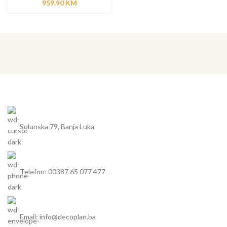
959.90
KM
Solunska 79, Banja Luka
Telefon: 00387 65 077 477
Email: info@decoplan.ba