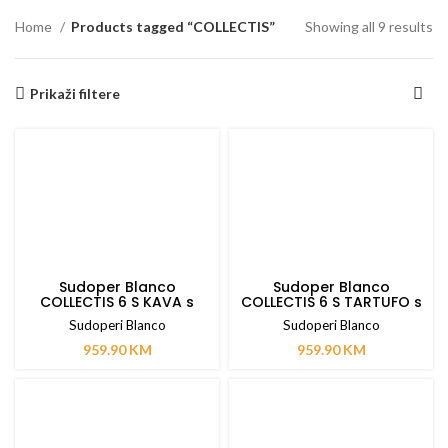
Home
Products tagged “COLLECTIS”
Showing all 9 results
Prikaži filtere
Sudoper Blanco
Sudoper Blanco
COLLECTIS 6 S KAVA s
COLLECTIS 6 S TARTUFO s
dalj. upravlj.
dalj. upravlj.
Sudoperi Blanco
Sudoperi Blanco
959.90
KM
959.90
KM