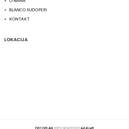
O NAMA
BLANCO SUDOPERI
KONTAKT
LOKACIJA
DECOPLAN
2025 CREATED BY
Ad-Kraft