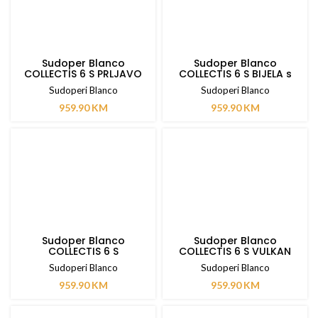
Sudoper Blanco
Sudoper Blanco
COLLECTIS 6 S PRLJAVO
COLLECTIS 6 S BIJELA s
BIJELA s dalj. upravlj.
dalj. upravlj.
Sudoperi Blanco
Sudoperi Blanco
959.90
KM
959.90
KM
Sudoper Blanco
Sudoper Blanco
COLLECTIS 6 S
COLLECTIS 6 S VULKAN
ALUMETALIK s dalj.
SIVA s dalj. upravlj.
Sudoperi Blanco
Sudoperi Blanco
upravlj.
959.90
KM
959.90
KM