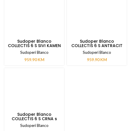
Sudoper Blanco
Sudoper Blanco
COLLECTIS 6 S SIVI KAMEN
COLLECTIS 6 S ANTRACIT
s dalj. upravlj.
s dalj. upravlj.
Sudoperi Blanco
Sudoperi Blanco
959.90
KM
959.90
KM
Sudoper Blanco
COLLECTIS 6 S CRNA s
dalj. upravlj.
Sudoperi Blanco