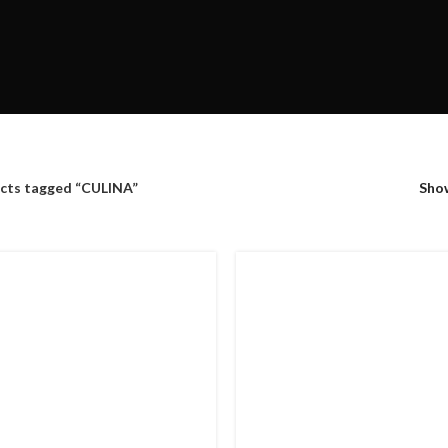
cts tagged “CULINA”
Sh