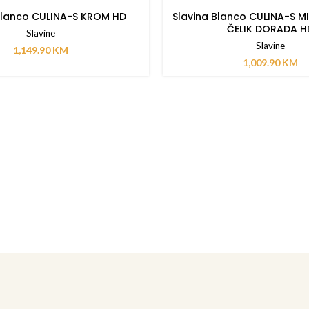
Blanco CULINA-S KROM HD
Slavina Blanco CULINA-S MI
ČELIK DORADA H
Slavine
Slavine
1,149.90
KM
1,009.90
KM