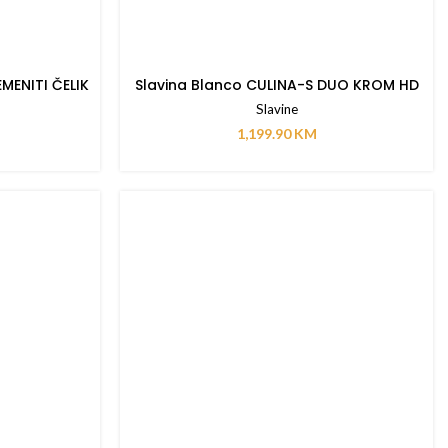
MENITI ČELIK
Slavina Blanco CULINA-S DUO KROM HD
Slavine
1,199.90
KM