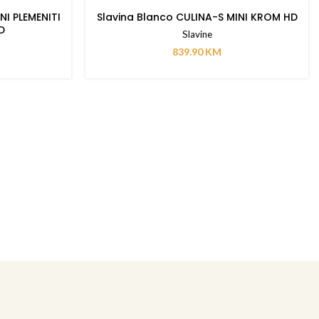
NI PLEMENITI
Slavina Blanco CULINA-S MINI KROM HD
D
Slavine
839.90
KM