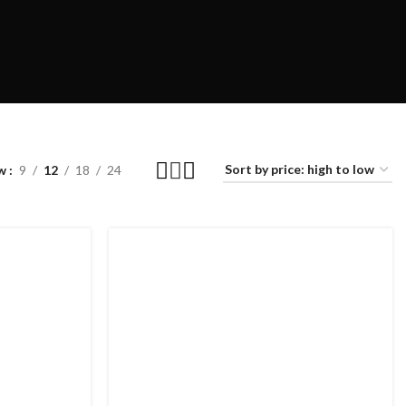
ow
9
12
18
24