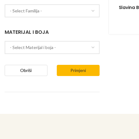
Slavina 
MATERIJAL I BOJA
Obriši
Primjeni