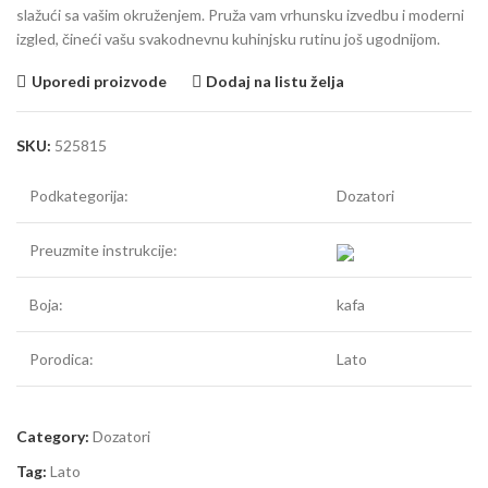
slažući sa vašim okruženjem. Pruža vam vrhunsku izvedbu i moderni
izgled, čineći vašu svakodnevnu kuhinjsku rutinu još ugodnijom.
Uporedi proizvode
Dodaj na listu želja
SKU:
525815
Podkategorija:
Dozatori
Preuzmite instrukcije:
Boja:
kafa
Porodica:
Lato
Category:
Dozatori
Tag:
Lato