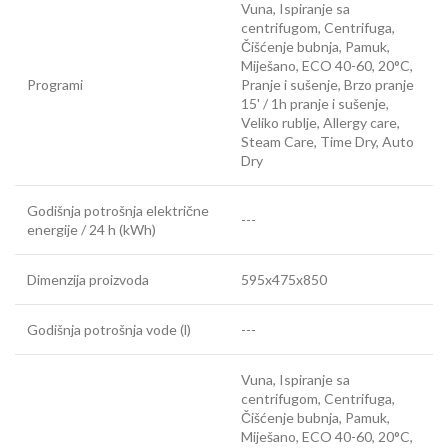
Vuna, Ispiranje sa
centrifugom, Centrifuga,
Čišćenje bubnja, Pamuk,
Miješano, ECO 40-60, 20°C,
Programi
Pranje i sušenje, Brzo pranje
15' / 1h pranje i sušenje,
Veliko rublje, Allergy care,
Steam Care, Time Dry, Auto
Dry
Godišnja potrošnja električne
---
energije / 24 h (kWh)
Dimenzija proizvoda
595x475x850
Godišnja potrošnja vode (l)
---
Vuna, Ispiranje sa
centrifugom, Centrifuga,
Čišćenje bubnja, Pamuk,
Miješano, ECO 40-60, 20°C,