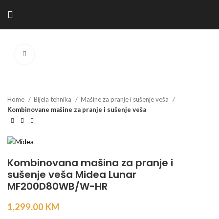
Kliknite za povećanje
Home
Bijela tehnika
Mašine za pranje i sušenje veša
Kombinovane mašine za pranje i sušenje veša
Kombinovana mašina za pranje i
sušenje veša Midea Lunar
MF200D80WB/W-HR
1,299.00
KM