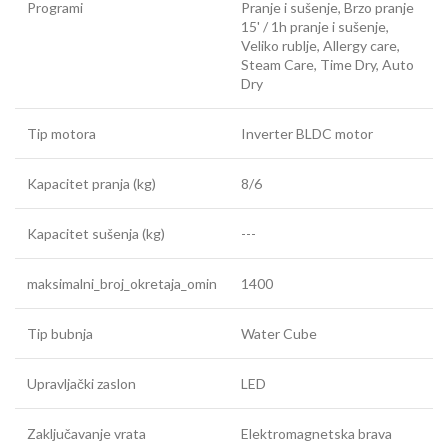
Programi
Pranje i sušenje, Brzo pranje
15' / 1h pranje i sušenje,
Veliko rublje, Allergy care,
Steam Care, Time Dry, Auto
Dry
Tip motora
Inverter BLDC motor
Kapacitet pranja (kg)
8/6
Kapacitet sušenja (kg)
---
maksimalni_broj_okretaja_omin
1400
Tip bubnja
Water Cube
Upravljački zaslon
LED
Zaključavanje vrata
Elektromagnetska brava