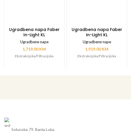
Ugradbena napa Faber
Ugradbena napa Faber
In-Light KL
In-Light KL
Ugradbene nape
Ugradbene nape
1,719.00
KM
1,919.00
KM
Ekstrakcijska/Filtracijska
Ekstrakcijska/Filtracijska
Solunska 79, Banja Luka