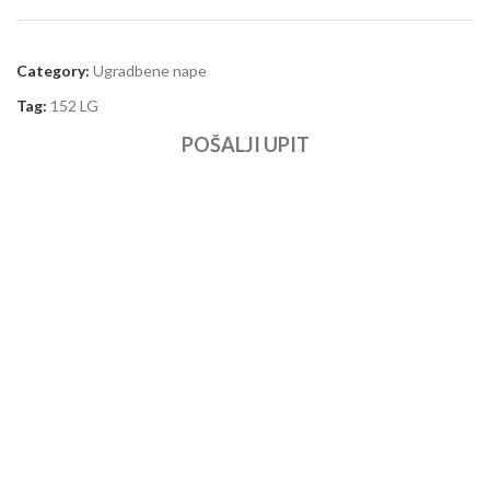
Category:
Ugradbene nape
Tag:
152 LG
POŠALJI UPIT