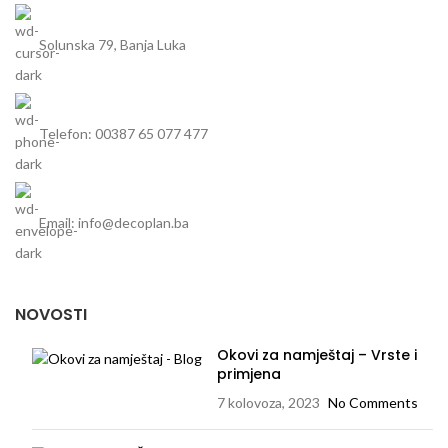
Solunska 79, Banja Luka
Telefon: 00387 65 077 477
Email: info@decoplan.ba
NOVOSTI
Okovi za namještaj – Vrste i
primjena
7 kolovoza, 2023
No Comments