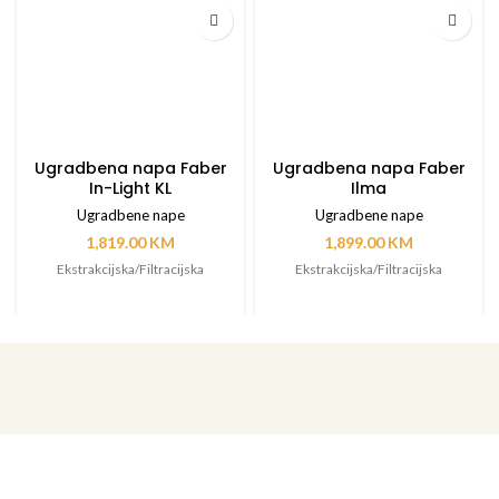
Ugradbena napa Faber
Ugradbena napa Faber
In-Light KL
Ilma
Ugradbene nape
Ugradbene nape
1,819.00
KM
1,899.00
KM
Ekstrakcijska/Filtracijska
Ekstrakcijska/Filtracijska