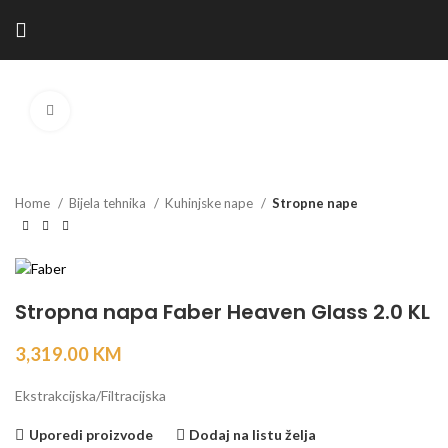
Kliknite za povećanje
Home
Bijela tehnika
Kuhinjske nape
Stropne nape
Stropna napa Faber Heaven Glass 2.0 KL
3,319.00
KM
Ekstrakcijska/Filtracijska
Uporedi proizvode
Dodaj na listu želja