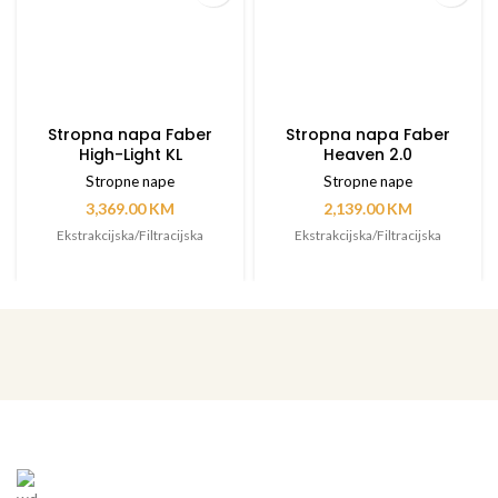
Stropna napa Faber
Stropna napa Faber
High-Light KL
Heaven 2.0
Stropne nape
Stropne nape
3,369.00
KM
2,139.00
KM
Ekstrakcijska/Filtracijska
Ekstrakcijska/Filtracijska