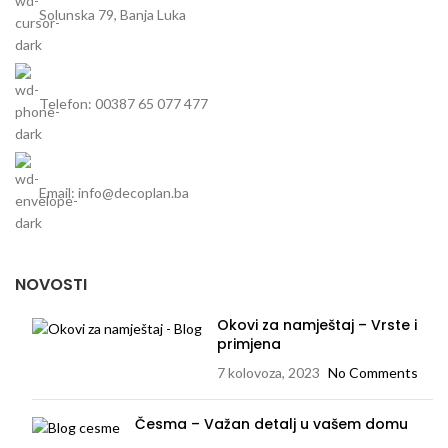
Solunska 79, Banja Luka
Telefon: 00387 65 077 477
Email: info@decoplan.ba
NOVOSTI
Okovi za namještaj – Vrste i
primjena
7 kolovoza, 2023
No Comments
Česma – Važan detalj u vašem domu