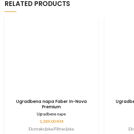
RELATED PRODUCTS
Ugradbena napa Faber In-Nova
Ugradbe
Premium
Ugradbene nape
1,289.00
KM
Ekstrakcijska/Filtracijska
Eks