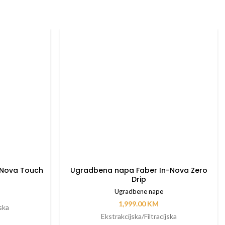
-Nova Touch
Ugradbena napa Faber In-Nova Zero
Drip
Ugradbene nape
1,999.00
KM
jska
Ekstrakcijska/Filtracijska