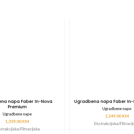
na napa Faber In-Nova
Ugradbena napa Faber In
Premium
Ugradbene nape
Ugradbene nape
1,549.00
KM
1,339.00
KM
Ekstrakcijska/Filtraci
trakcijska/Filtracijska