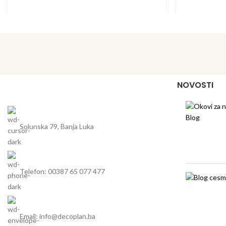
NOVOSTI
Solunska 79, Banja Luka
Telefon: 00387 65 077 477
Email: info@decoplan.ba