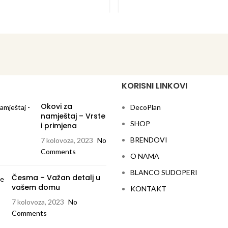
KORISNI LINKOVI
Okovi za
DecoPlan
namještaj – Vrste
SHOP
i primjena
BRENDOVI
7 kolovoza, 2023
No
Comments
O NAMA
BLANCO SUDOPERI
Česma – Važan detalj u
vašem domu
KONTAKT
7 kolovoza, 2023
No
Comments