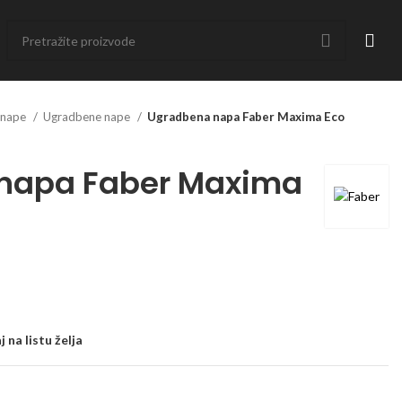
 nape
Ugradbene nape
Ugradbena napa Faber Maxima Eco
napa Faber Maxima
 na listu želja