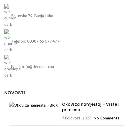
Solunska 79, Banja Luka
Telefon: 00387 65 077 477
Email: info@decoplan.ba
NOVOSTI
Okovi za namještaj – Vrste i
primjena
7 kolovoza, 2023
No Comments