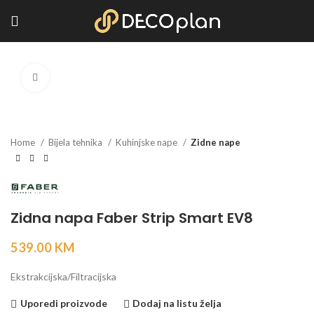
Kliknite za povećanje
Home
Bijela tehnika
Kuhinjske nape
Zidne nape
Zidna napa Faber Strip Smart EV8
539.00
KM
Ekstrakcijska/Filtracijska
Uporedi proizvode
Dodaj na listu želja