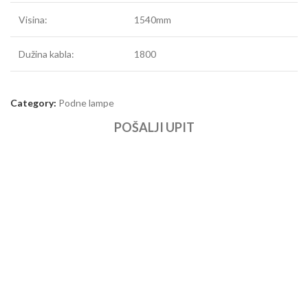
Visina:
1540mm
Dužina kabla:
1800
Category:
Podne lampe
POŠALJI UPIT