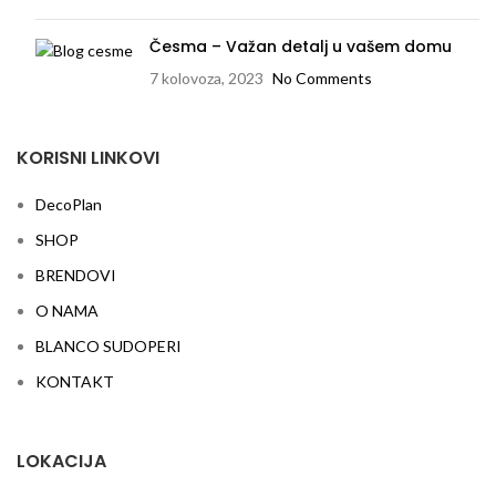
Česma – Važan detalj u vašem domu
7 kolovoza, 2023
No Comments
KORISNI LINKOVI
DecoPlan
SHOP
BRENDOVI
O NAMA
BLANCO SUDOPERI
KONTAKT
LOKACIJA