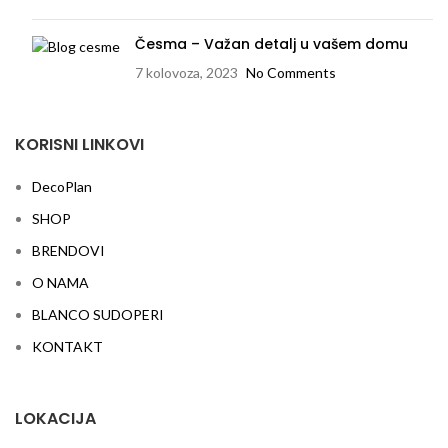
Česma – Važan detalj u vašem domu
7 kolovoza, 2023
No Comments
KORISNI LINKOVI
DecoPlan
SHOP
BRENDOVI
O NAMA
BLANCO SUDOPERI
KONTAKT
LOKACIJA