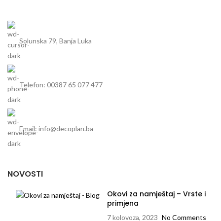
Solunska 79, Banja Luka
Telefon: 00387 65 077 477
Email: info@decoplan.ba
NOVOSTI
Okovi za namještaj – Vrste i
primjena
7 kolovoza, 2023
No Comments