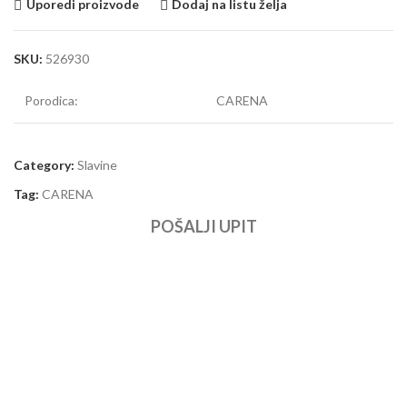
Uporedi proizvode
Dodaj na listu želja
SKU:
526930
Porodica:
CARENA
Category:
Slavine
Tag:
CARENA
POŠALJI UPIT