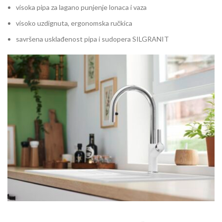
visoka pipa za lagano punjenje lonaca i vaza
visoko uzdignuta, ergonomska ručkica
savršena usklađenost pipa i sudopera SILGRANIT