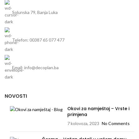
Solunska 79, Banja Luka
Telefon: 00387 65 077 477
Email: info@decoplan.ba
NOVOSTI
Okovi za namještaj – Vrste i
primjena
7 kolovoza, 2023
No Comments