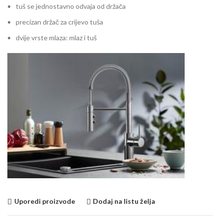
tuš se jednostavno odvaja od držača
precizan držač za crijevo tuša
dvije vrste mlaza: mlaz i tuš
Uporedi proizvode
Dodaj na listu želja