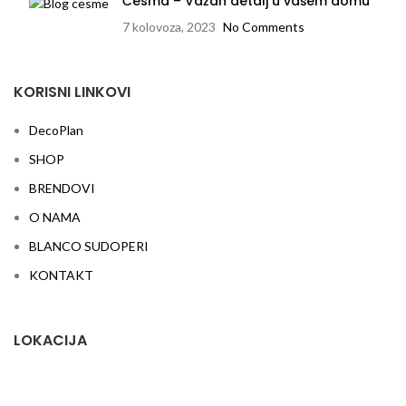
Česma – Važan detalj u vašem domu
7 kolovoza, 2023
No Comments
KORISNI LINKOVI
DecoPlan
SHOP
BRENDOVI
O NAMA
BLANCO SUDOPERI
KONTAKT
LOKACIJA