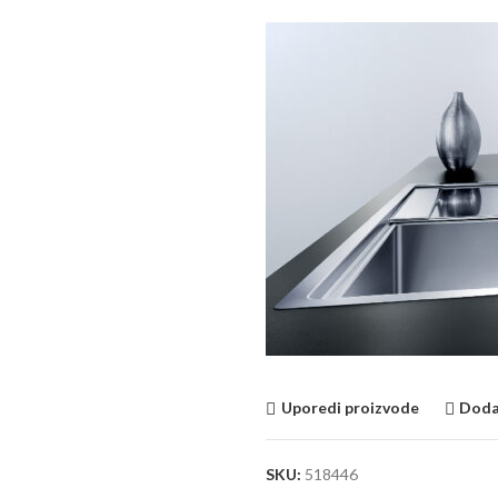
Uporedi proizvode
Dodaj
SKU:
518446