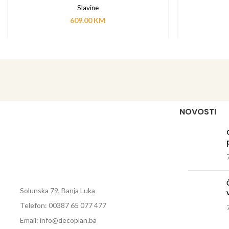
Slavine
609.00
KM
NOVOSTI
Solunska 79, Banja Luka
Telefon: 00387 65 077 477
Email: info@decoplan.ba