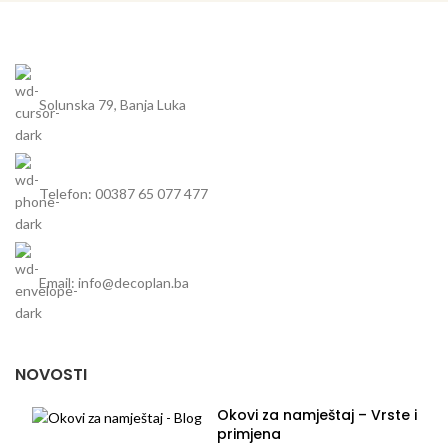
Solunska 79, Banja Luka
Telefon: 00387 65 077 477
Email: info@decoplan.ba
NOVOSTI
Okovi za namještaj – Vrste i
primjena