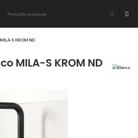
o MILA-S KROM ND
nco MILA-S KROM ND