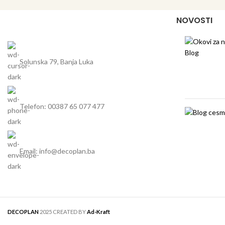
NOVOSTI
Solunska 79, Banja Luka
Telefon: 00387 65 077 477
Email: info@decoplan.ba
DECOPLAN
2025 CREATED BY
Ad-Kraft