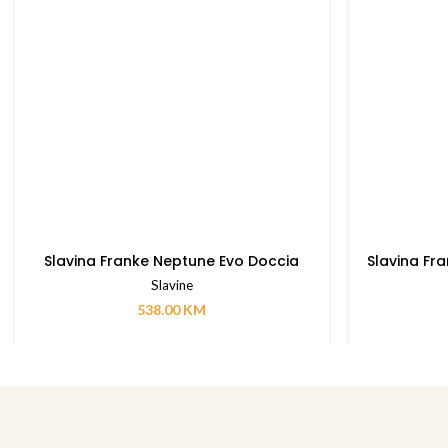
Slavina Franke Neptune Evo Doccia
Slavina Fr
Slavine
538.00
KM