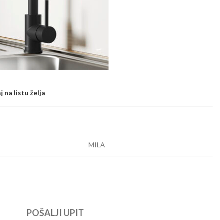
 na listu želja
MILA
POŠALJI UPIT