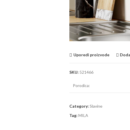
Uporedi proizvode
Dodaj
SKU:
521466
Porodica:
Category:
Slavine
Tag:
MILA