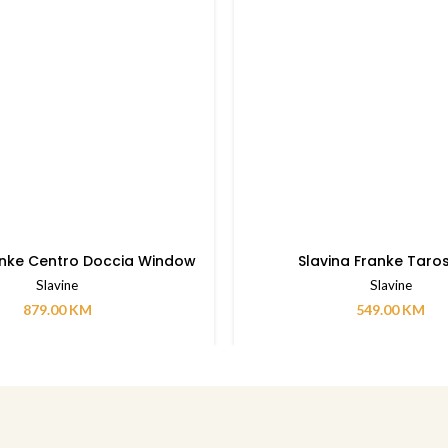
anke Centro Doccia Window
Slavina Franke Taro
Slavine
Slavine
879.00
KM
549.00
KM