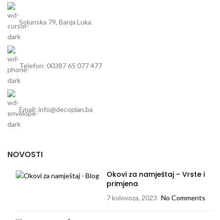
Solunska 79, Banja Luka
Telefon: 00387 65 077 477
Email: info@decoplan.ba
NOVOSTI
Okovi za namještaj – Vrste i
primjena
7 kolovoza, 2023
No Comments