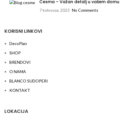
Česma – Važan detalj u vašem domu
7 kolovoza, 2023
No Comments
KORISNI LINKOVI
DecoPlan
SHOP
BRENDOVI
O NAMA
BLANCO SUDOPERI
KONTAKT
LOKACIJA