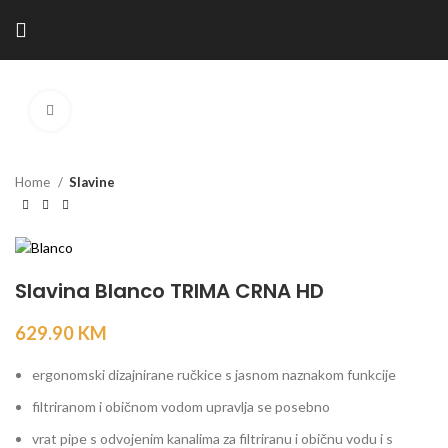
Kliknite za povećanje
Home
Slavine
Slavina Blanco TRIMA CRNA HD
629.90
KM
ergonomski dizajnirane ručkice s jasnom naznakom funkcije
filtriranom i običnom vodom upravlja se posebno
vrat pipe s odvojenim kanalima za filtriranu i običnu vodu i s