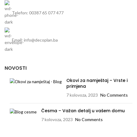
Telefon: 00387 65 077 477
Email: info@decoplan.ba
NOVOSTI
Okovi za namještaj – Vrste i
primjena
7 kolovoza, 2023
No Comments
Česma – Važan detalj u vašem domu
7 kolovoza, 2023
No Comments