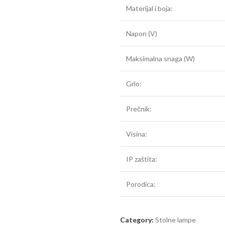
Materijal i boja:
Napon (V)
Maksimalna snaga (W)
Grlo:
Prečnik:
Visina:
IP zaštita:
Porodica:
Category:
Stolne lampe