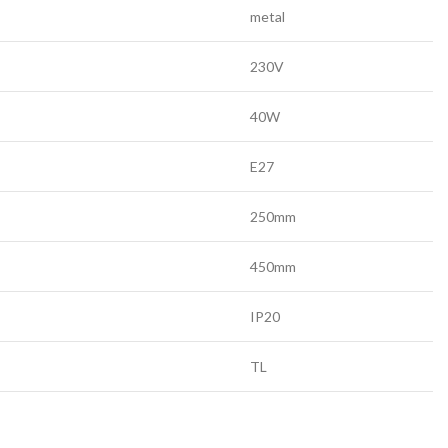
metal
230V
40W
E27
250mm
450mm
IP20
TL