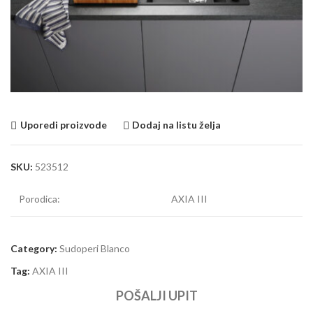
Uporedi proizvode
Dodaj na listu želja
SKU:
523512
Porodica:
AXIA III
Category:
Sudoperi Blanco
Tag:
AXIA III
POŠALJI UPIT