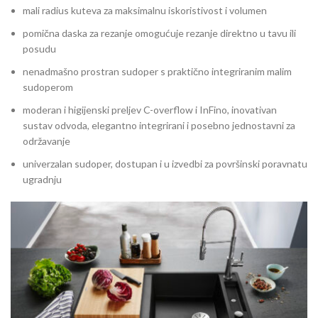
mali radius kuteva za maksimalnu iskoristivost i volumen
pomična daska za rezanje omogućuje rezanje direktno u tavu ili
posudu
nenadmašno prostran sudoper s praktično integriranim malim
sudoperom
moderan i higijenski preljev C-overflow i InFino, inovativan
sustav odvoda, elegantno integrirani i posebno jednostavni za
održavanje
univerzalan sudoper, dostupan i u izvedbi za površinski poravnatu
ugradnju