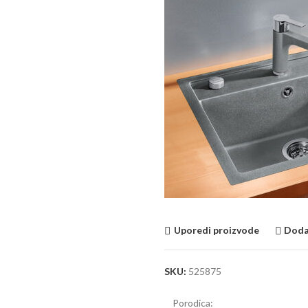
Uporedi proizvode
Dodaj
SKU:
525875
Porodica: