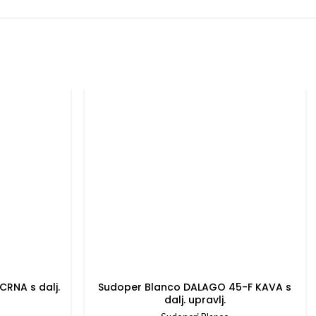
RNA s dalj.
Sudoper Blanco DALAGO 45-F KAVA s
dalj. upravlj.