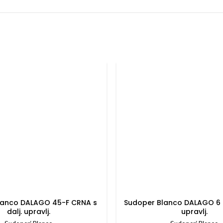
lanco DALAGO 45-F CRNA s
Sudoper Blanco DALAGO 6 C
dalj. upravlj.
upravlj.