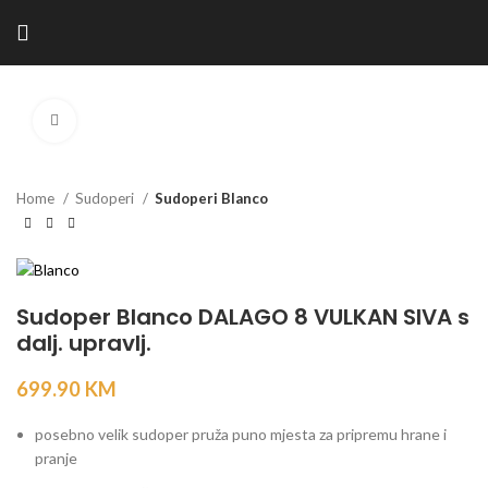
Kliknite za povećanje
Home
Sudoperi
Sudoperi Blanco
Sudoper Blanco DALAGO 8 VULKAN SIVA s
dalj. upravlj.
699.90
KM
posebno velik sudoper pruža puno mjesta za pripremu hrane i
pranje