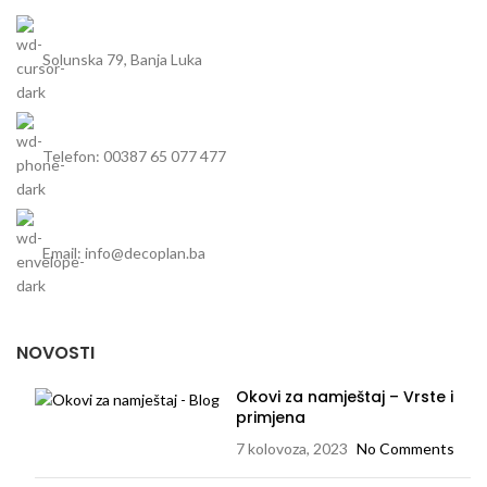
površinski poravnatu ugradnju
Solunska 79, Banja Luka
Telefon: 00387 65 077 477
Email: info@decoplan.ba
NOVOSTI
Okovi za namještaj – Vrste i
primjena
7 kolovoza, 2023
No Comments