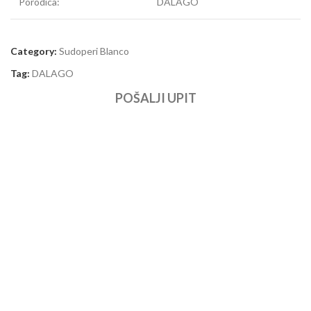
Porodica:
DALAGO
Category:
Sudoperi Blanco
Tag:
DALAGO
POŠALJI UPIT