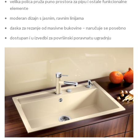
velika polica pruža puno prostora za pipu i ostale funkcionalne
elemente
moderan dizajn s jasnim, ravnim linijama
daska za rezanje od masivne bukovine – naručuje se posebno
dostupan i u izvedbi za površinski poravnatu ugradnju