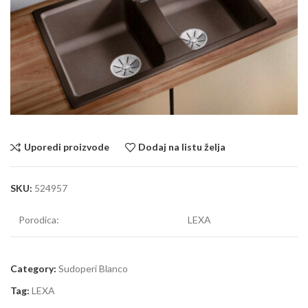
Uporedi proizvode
Dodaj na listu želja
SKU:
524957
Porodica:
LEXA
Category:
Sudoperi Blanco
Tag:
LEXA