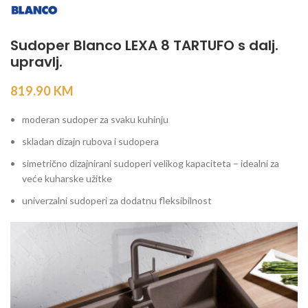
Sudoper Blanco LEXA 8 TARTUFO s dalj.
upravlj.
819.90
KM
moderan sudoper za svaku kuhinju
skladan dizajn rubova i sudopera
simetrično dizajnirani sudoperi velikog kapaciteta – idealni za
veće kuharske užitke
univerzalni sudoperi za dodatnu fleksibilnost