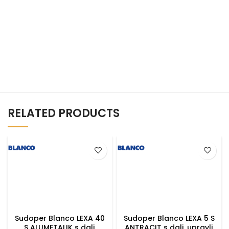
RELATED PRODUCTS
Sudoper Blanco LEXA 40
Sudoper Blanco LEXA 5 S
S ALUMETALIK s dalj.
ANTRACIT s dalj. upravlj.