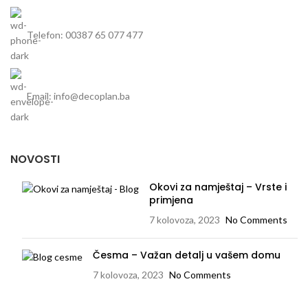
Telefon: 00387 65 077 477
Email: info@decoplan.ba
NOVOSTI
Okovi za namještaj – Vrste i
primjena
7 kolovoza, 2023
No Comments
Česma – Važan detalj u vašem domu
7 kolovoza, 2023
No Comments