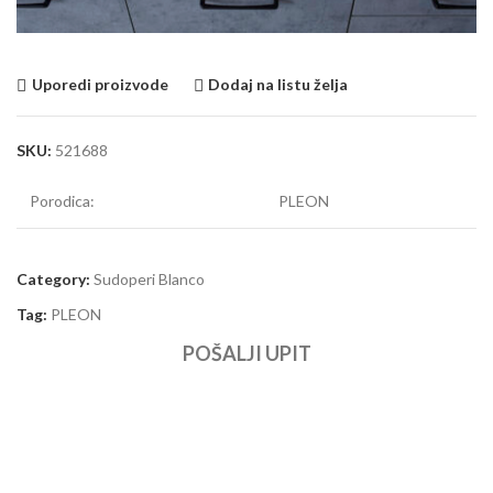
Uporedi proizvode
Dodaj na listu želja
SKU:
521688
Porodica:
PLEON
Category:
Sudoperi Blanco
Tag:
PLEON
POŠALJI UPIT