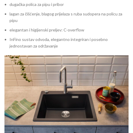
dugačka polica za pipu i pribor
lagan za čišćenje, blagog prijelaza s ruba sudopera na policu za
pipu
elegantan i higijenski preljev: C-overflow
InFino sustav odvoda, elegantno integriran i posebno
jednostavan za održavanje