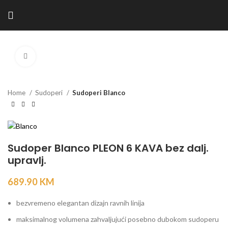
Kliknite za povećanje
Home
Sudoperi
Sudoperi Blanco
Sudoper Blanco PLEON 6 KAVA bez dalj.
upravlj.
689.90
KM
bezvremeno elegantan dizajn ravnih linija
maksimalnog volumena zahvaljujući posebno dubokom sudoperu