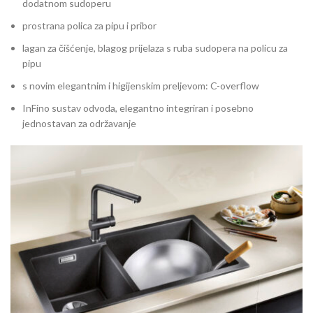
dodatnom sudoperu
prostrana polica za pipu i pribor
lagan za čišćenje, blagog prijelaza s ruba sudopera na policu za
pipu
s novim elegantnim i higijenskim preljevom: C-overflow
InFino sustav odvoda, elegantno integriran i posebno
jednostavan za održavanje