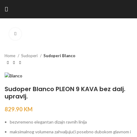
Kliknite za povećanje
Home
Sudoperi
Sudoperi Blanco
Sudoper Blanco PLEON 9 KAVA bez dalj.
upravlj.
829.90
KM
bezvremeno elegantan dizajn ravnih linija
maksimalnog volumena zahvaljujući posebno dubokom glavnom i