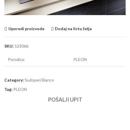
Uporedi proizvode
Dodaj na listu želja
SKU:
523066
Porodica:
PLEON
Category:
Sudoperi Blanco
Tag:
PLEON
POŠALJI UPIT