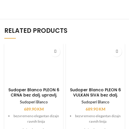
RELATED PRODUCTS
Sudoper Blanco PLEON 6
Sudoper Blanco PLEON 6
CRNA bez dalj. upravlj.
VULKAN SIVA bez dalj.
upravlj.
Sudoperi Blanco
Sudoperi Blanco
689.90
KM
689.90
KM
bezvremeno elegantan dizajn
bezvremeno elegantan dizajn
ravnih linija
ravnih linija