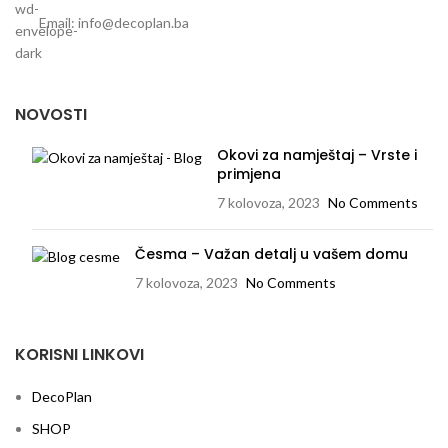
Email: info@decoplan.ba
NOVOSTI
Okovi za namještaj – Vrste i
primjena
7 kolovoza, 2023
No Comments
Česma – Važan detalj u vašem domu
7 kolovoza, 2023
No Comments
KORISNI LINKOVI
DecoPlan
SHOP