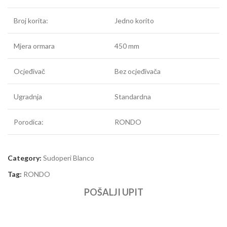
Broj korita:
Jedno korito
Mjera ormara
450 mm
Ocjeđivač
Bez ocjeđivača
Ugradnja
Standardna
Porodica:
RONDO
Category:
Sudoperi Blanco
Tag:
RONDO
POŠALJI UPIT