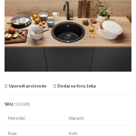
Uporedi proizvode
Dodaj na listu želja
SKU:
515028
Materijal:
Silgranit
Boja:
Kafa