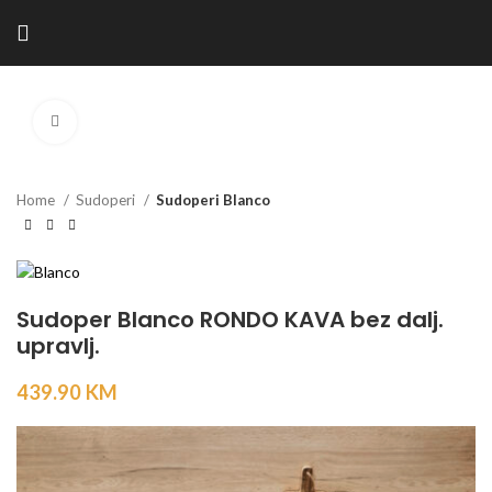
Kliknite za povećanje
Home
Sudoperi
Sudoperi Blanco
Sudoper Blanco RONDO KAVA bez dalj.
upravlj.
439.90
KM