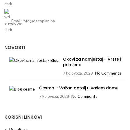
Email: info@decoplan.ba
NOVOSTI
Okovi za namještaj – Vrste i
primjena
7 kolovoza, 2023
No Comments
Česma – Važan detalj u vašem domu
7 kolovoza, 2023
No Comments
KORISNI LINKOVI
DecoPlan