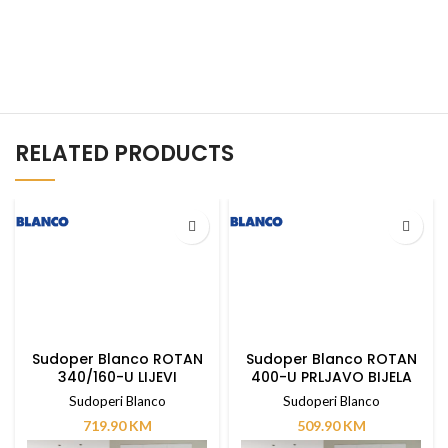
RELATED PRODUCTS
Sudoper Blanco ROTAN
Sudoper Blanco ROTAN
340/160-U LIJEVI
400-U PRLJAVO BIJELA
ANTRACIT bez. dalj.
bez dalj. upravlj.
Sudoperi Blanco
Sudoperi Blanco
upravlj.
719.90
KM
509.90
KM