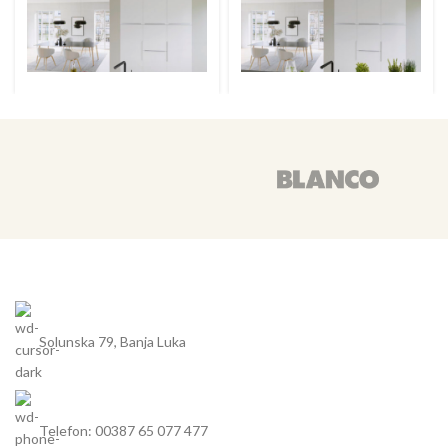
Solunska 79, Banja Luka
Telefon: 00387 65 077 477