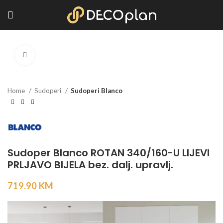
Kliknite za povećanje
Home
Sudoperi
Sudoperi Blanco
Sudoper Blanco ROTAN 340/160-U LIJEVI
PRLJAVO BIJELA bez. dalj. upravlj.
719.90
KM