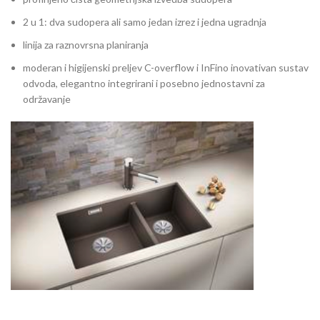
2 u 1: dva sudopera ali samo jedan izrez i jedna ugradnja
linija za raznovrsna planiranja
moderan i higijenski preljev C-overflow i InFino inovativan sustav
odvoda, elegantno integrirani i posebno jednostavni za
održavanje