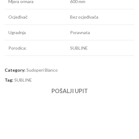
Mjera ormara
600 mm
Ocjeđivač
Bez ocjeđivača
Ugradnja
Poravnata
Porodica:
SUBLINE
Category:
Sudoperi Blanco
Tag:
SUBLINE
POŠALJI UPIT