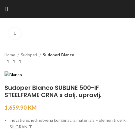
Kliknite za povećanje
Home
Sudoperi
Sudoperi Blanco
Sudoper Blanco SUBLINE 500-IF
STEELFRAME CRNA s dalj. upravlj.
1,659.90
KM
inovativno, jedinstvena kombinacija materijala – plemeniti čelik i
SILGRANIT