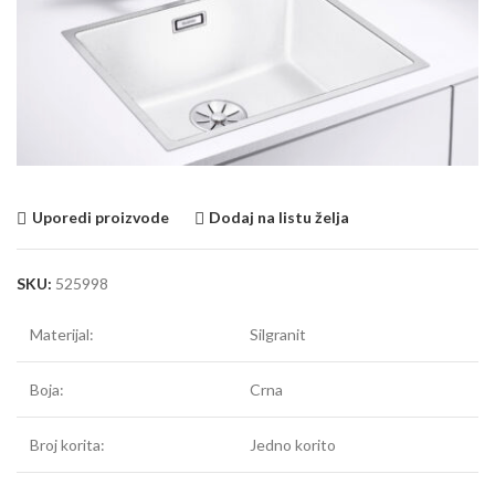
Uporedi proizvode
Dodaj na listu želja
SKU:
525998
Materijal:
Silgranit
Boja:
Crna
Broj korita:
Jedno korito