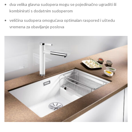
dva velika glavna sudopera mogu se pojedinačno ugraditi ili
kombinirati s dodatnim sudoperom
veličina sudopera omogućava optimalan raspored i uštedu
vremena za obavljanje poslova