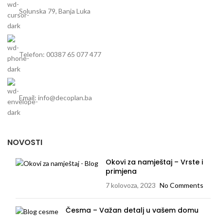
Solunska 79, Banja Luka
Telefon: 00387 65 077 477
Email: info@decoplan.ba
NOVOSTI
Okovi za namještaj – Vrste i
primjena
7 kolovoza, 2023
No Comments
Česma – Važan detalj u vašem domu