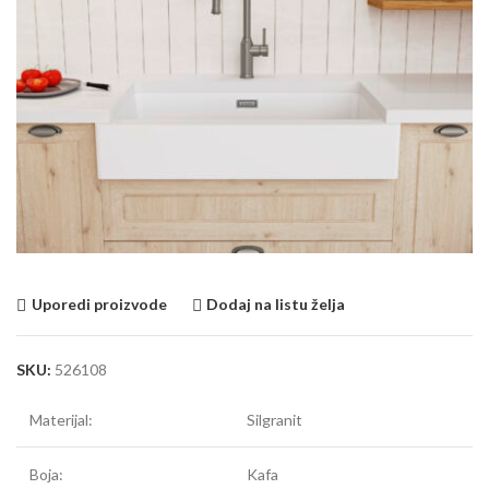
Uporedi proizvode
Dodaj na listu želja
SKU:
526108
Materijal:
Silgranit
Boja:
Kafa