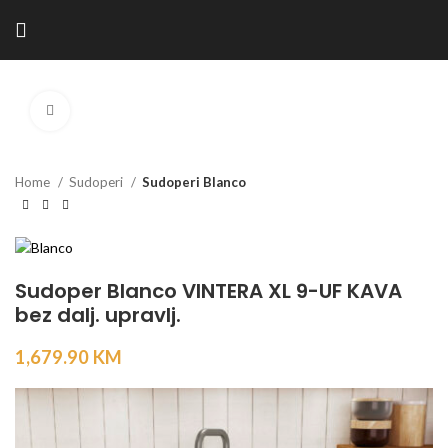
Kliknite za povećanje
Home
Sudoperi
Sudoperi Blanco
Sudoper Blanco VINTERA XL 9-UF KAVA
bez dalj. upravlj.
1,679.90
KM