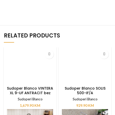
RELATED PRODUCTS
Sudoper Blanco VINTERA
Sudoper Blanco SOLIS
XL 9-UF ANTRACIT bez
500-IF/A
dalj. upravlj.
Sudoperi Blanco
Sudoperi Blanco
1,679.90
KM
929.90
KM