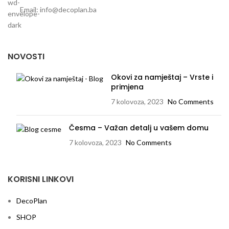
Email: info@decoplan.ba
NOVOSTI
Okovi za namještaj – Vrste i
primjena
7 kolovoza, 2023
No Comments
Česma – Važan detalj u vašem domu
7 kolovoza, 2023
No Comments
KORISNI LINKOVI
DecoPlan
SHOP