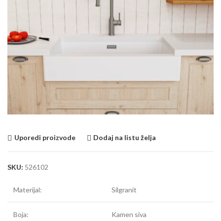
Uporedi proizvode
Dodaj na listu želja
SKU:
526102
Materijal:
Silgranit
Boja:
Kamen siva