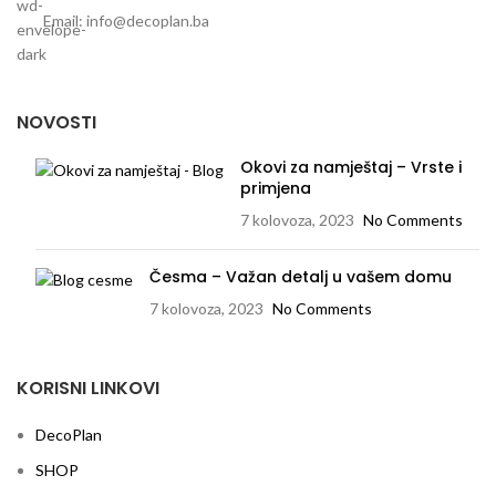
Email: info@decoplan.ba
NOVOSTI
Okovi za namještaj – Vrste i
primjena
7 kolovoza, 2023
No Comments
Česma – Važan detalj u vašem domu
7 kolovoza, 2023
No Comments
KORISNI LINKOVI
DecoPlan
SHOP