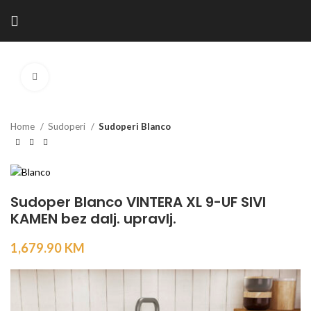
Kliknite za povećanje
Home
Sudoperi
Sudoperi Blanco
Sudoper Blanco VINTERA XL 9-UF SIVI
KAMEN bez dalj. upravlj.
1,679.90
KM