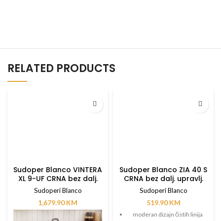
RELATED PRODUCTS
Sudoper Blanco VINTERA
Sudoper Blanco ZIA 40 S
XL 9-UF CRNA bez dalj.
CRNA bez dalj. upravlj.
upravlj.
Sudoperi Blanco
Sudoperi Blanco
1,679.90
KM
519.90
KM
moderan dizajn čistih linija