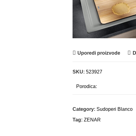
Uporedi proizvode
D
SKU:
523927
Porodica:
Category:
Sudoperi Blanco
Tag:
ZENAR