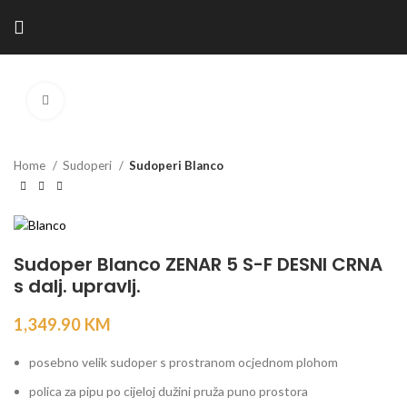
Kliknite za povećanje
Home
Sudoperi
Sudoperi Blanco
Sudoper Blanco ZENAR 5 S-F DESNI CRNA
s dalj. upravlj.
1,349.90
KM
posebno velik sudoper s prostranom ocjednom plohom
polica za pipu po cijeloj dužini pruža puno prostora