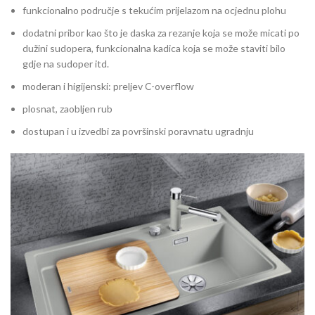
funkcionalno područje s tekućim prijelazom na ocjednu plohu
dodatni pribor kao što je daska za rezanje koja se može micati po
dužini sudopera, funkcionalna kadica koja se može staviti bilo
gdje na sudoper itd.
moderan i higijenski: preljev C-overflow
plosnat, zaobljen rub
dostupan i u izvedbi za površinski poravnatu ugradnju