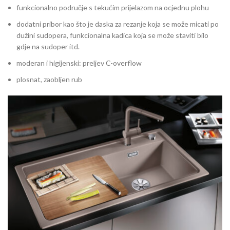
funkcionalno područje s tekućim prijelazom na ocjednu plohu
dodatni pribor kao što je daska za rezanje koja se može micati po
dužini sudopera, funkcionalna kadica koja se može staviti bilo
gdje na sudoper itd.
moderan i higijenski: preljev C-overflow
plosnat, zaobljen rub