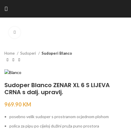
Kliknite za povećanje
Home
Sudoperi
Sudoperi Blanco
Sudoper Blanco ZENAR XL 6 S LIJEVA
CRNA s dalj. upravlj.
969.90
KM
posebno velik sudoper s prostranom ocjednom plohom
polica za pipu po cijeloj dužini pruža puno prostora