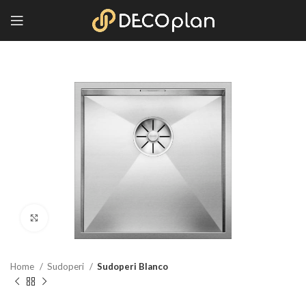
Kliknite za povećanje
Home
Sudoperi
Sudoperi Blanco