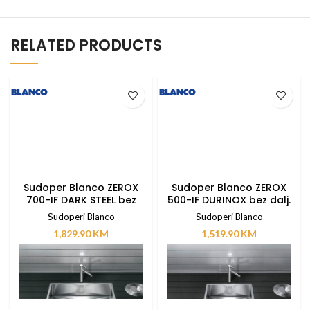
RELATED PRODUCTS
Sudoper Blanco ZEROX
Sudoper Blanco ZEROX
700-IF DARK STEEL bez
500-IF DURINOX bez dalj.
dalj. upravlj.
upravlj.
Sudoperi Blanco
Sudoperi Blanco
1,829.90
KM
1,519.90
KM