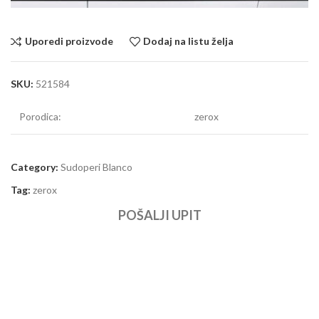
Uporedi proizvode
Dodaj na listu želja
SKU:
521584
Porodica:
zerox
Category:
Sudoperi Blanco
Tag:
zerox
POŠALJI UPIT