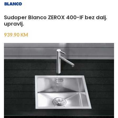
Sudoper Blanco ZEROX 400-IF bez dalj.
upravlj.
939.90
KM