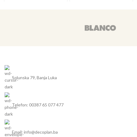
Solunska 79, Banja Luka
Telefon: 00387 65 077 477
Email: info@decoplan.ba