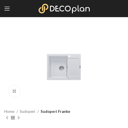
Kliknite za povećanje
Home
Sudoperi
Sudoperi Franke