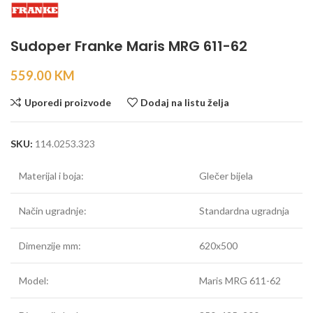
Sudoper Franke Maris MRG 611-62
559.00
KM
Uporedi proizvode
Dodaj na listu želja
SKU:
114.0253.323
Materijal i boja:
Glečer bijela
Način ugradnje:
Standardna ugradnja
Dimenzije mm:
620x500
Model:
Maris MRG 611-62