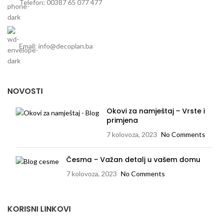
Telefon: 00387 65 077 477
Email: info@decoplan.ba
NOVOSTI
Okovi za namještaj – Vrste i
primjena
7 kolovoza, 2023
No Comments
Česma – Važan detalj u vašem domu
7 kolovoza, 2023
No Comments
KORISNI LINKOVI