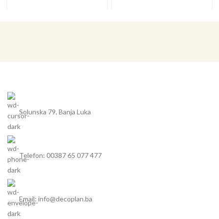
Solunska 79, Banja Luka
Telefon: 00387 65 077 477
Email: info@decoplan.ba