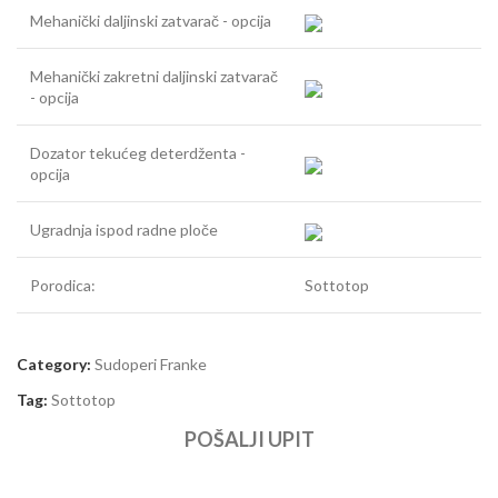
Mehanički daljinski zatvarač - opcija
Mehanički zakretni daljinski zatvarač
- opcija
Dozator tekućeg deterdženta -
opcija
Ugradnja ispod radne ploče
Porodica:
Sottotop
Category:
Sudoperi Franke
Tag:
Sottotop
POŠALJI UPIT