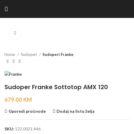
Kliknite za povećanje
Home
Sudoperi
Sudoperi Franke
Sudoper Franke Sottotop AMX 120
679.00
KM
Uporedi proizvode
Dodaj na listu želja
SKU:
122.0021.446