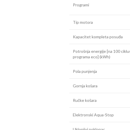
Programi
Tip motora
Kapacitet kompleta posuđa
Potrošnja energije [na 100 ciklu
programa eco] (kWh)
Pola punjenja
Gornja košara
Ručke košara
Elektronski Aqua-Stop
Uklonjivi poklopac