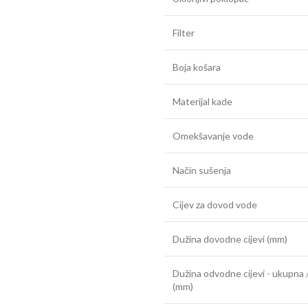
Filter
Boja košara
Materijal kade
Omekšavanje vode
Način sušenja
Cijev za dovod vode
Dužina dovodne cijevi (mm)
Dužina odvodne cijevi - ukupna /
(mm)