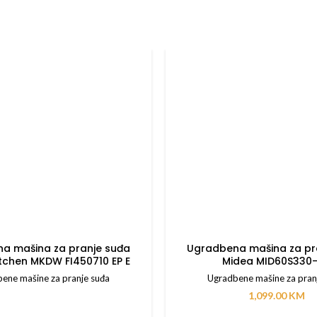
a mašina za pranje suđa
Ugradbena mašina za pr
tchen MKDW FI450710 EP E
Midea MID60S330
ene mašine za pranje suđa
Ugradbene mašine za pran
1,099.00
KM