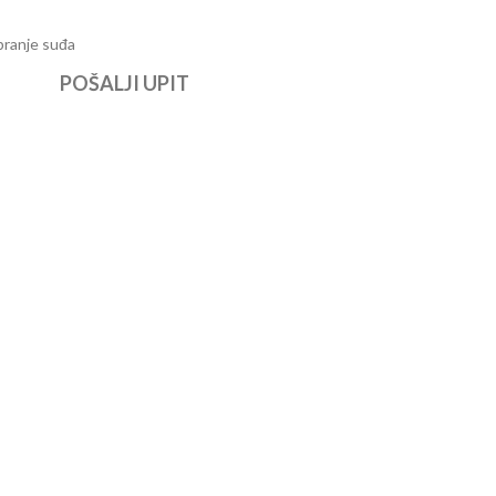
pranje suđa
POŠALJI UPIT