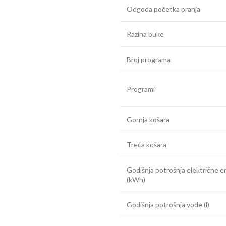
Odgoda početka pranja
Razina buke
Broj programa
Programi
Gornja košara
Treća košara
Godišnja potrošnja električne en
(kWh)
Godišnja potrošnja vode (l)