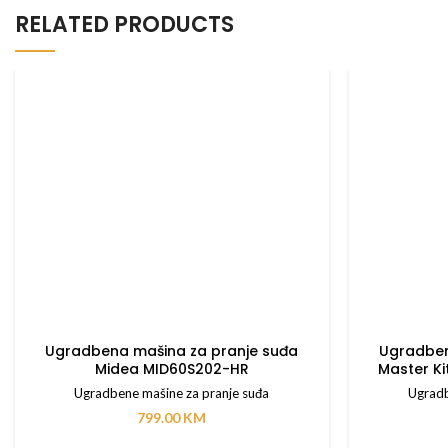
RELATED PRODUCTS
Ugradbena mašina za pranje suđa
Ugradben
Midea MID60S202-HR
Master Ki
Ugradbene mašine za pranje suđa
Ugradb
799.00
KM