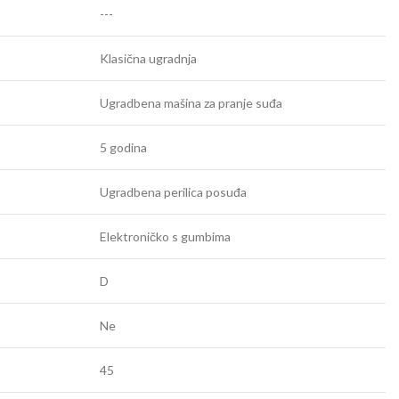
---
Klasična ugradnja
Ugradbena mašina za pranje suđa
5 godina
Ugradbena perilica posuđa
Elektroničko s gumbima
D
Ne
45