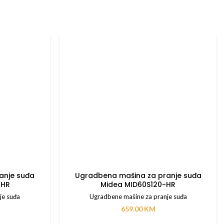
anje suđa
Ugradbena mašina za pranje suđa
-HR
Midea MID60S120-HR
je suđa
Ugradbene mašine za pranje suđa
659.00
KM