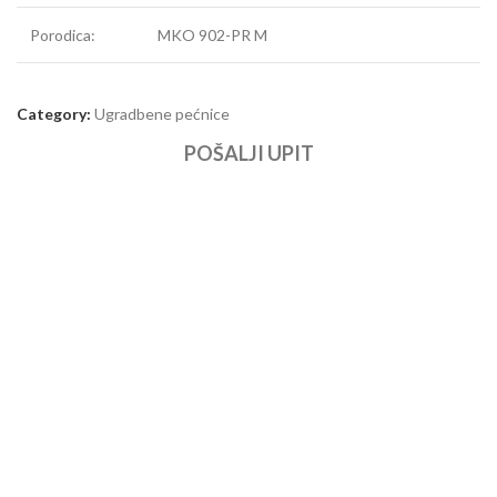
Porodica:
MKO 902-PR M
Category:
Ugradbene pećnice
POŠALJI UPIT