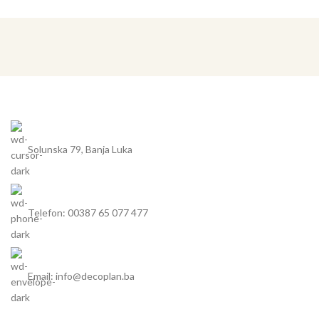
Solunska 79, Banja Luka
Telefon: 00387 65 077 477
Email: info@decoplan.ba