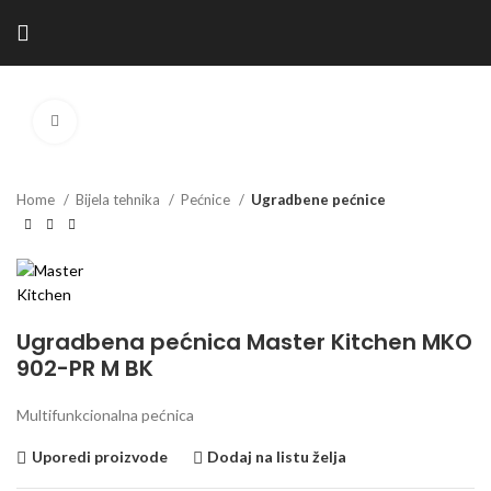
Kliknite za povećanje
Home
Bijela tehnika
Pećnice
Ugradbene pećnice
Ugradbena pećnica Master Kitchen MKO
902-PR M BK
Multifunkcionalna pećnica
Uporedi proizvode
Dodaj na listu želja