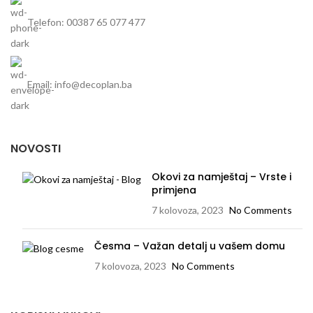
Telefon: 00387 65 077 477
Email: info@decoplan.ba
NOVOSTI
Okovi za namještaj – Vrste i
primjena
7 kolovoza, 2023
No Comments
Česma – Važan detalj u vašem domu
7 kolovoza, 2023
No Comments