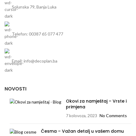
Solunska 79, Banja Luka
Telefon: 00387 65 077 477
Email: info@decoplan.ba
NOVOSTI
Okovi za namještaj – Vrste i
primjena
7 kolovoza, 2023
No Comments
Česma – Važan detalj u vašem domu