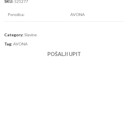
SKU:
521277
Porodica:
AVONA
Category:
Slavine
Tag:
AVONA
POŠALJI UPIT