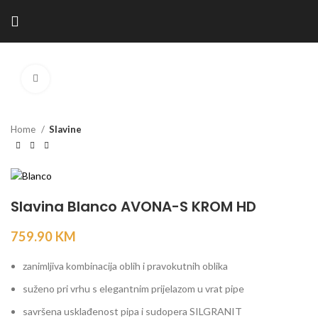
Kliknite za povećanje
Home
Slavine
Slavina Blanco AVONA-S KROM HD
759.90
KM
zanimljiva kombinacija oblih i pravokutnih oblika
suženo pri vrhu s elegantnim prijelazom u vrat pipe
savršena usklađenost pipa i sudopera SILGRANIT