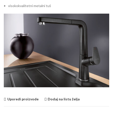
visokokvalitetni metalni tuš
Uporedi proizvode
Dodaj na listu želja