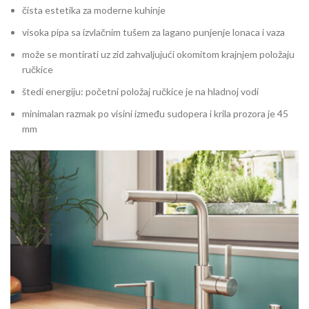
čista estetika za moderne kuhinje
visoka pipa sa izvlačnim tušem za lagano punjenje lonaca i vaza
može se montirati uz zid zahvaljujući okomitom krajnjem položaju
ručkice
štedi energiju: početni položaj ručkice je na hladnoj vodi
minimalan razmak po visini između sudopera i krila prozora je 45
mm