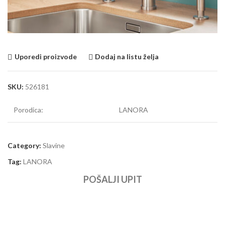
Uporedi proizvode
Dodaj na listu želja
SKU:
526181
Porodica:
LANORA
Category:
Slavine
Tag:
LANORA
POŠALJI UPIT