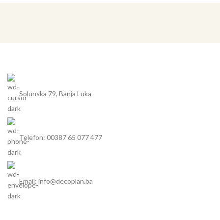
Solunska 79, Banja Luka
Telefon: 00387 65 077 477
Email: info@decoplan.ba