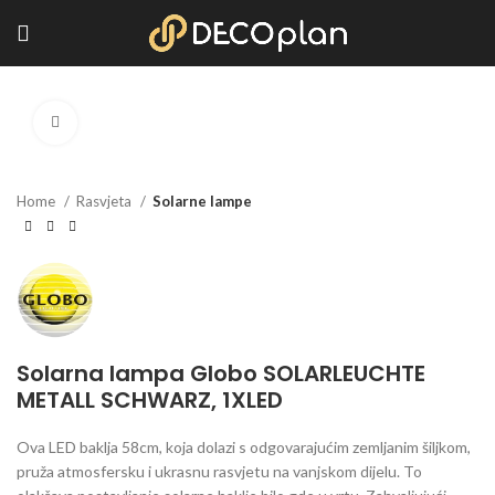
Kliknite za povećanje
Home
Rasvjeta
Solarne lampe
Solarna lampa Globo SOLARLEUCHTE
METALL SCHWARZ, 1XLED
Ova LED baklja 58cm, koja dolazi s odgovarajućim zemljanim šiljkom,
pruža atmosfersku i ukrasnu rasvjetu na vanjskom dijelu. To