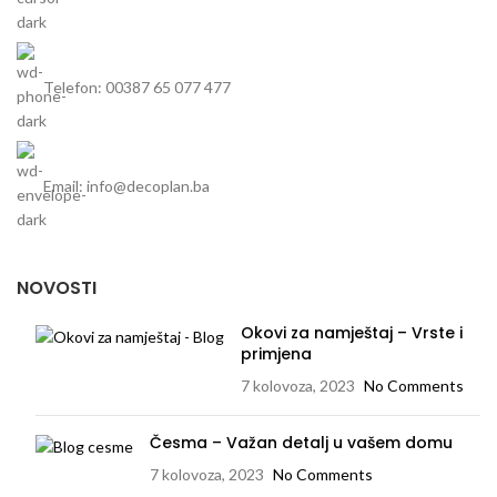
ova svjetiljka je savršena za
vanjsku upotrebu.
Telefon: 00387 65 077 477
Email: info@decoplan.ba
NOVOSTI
Okovi za namještaj – Vrste i
primjena
7 kolovoza, 2023
No Comments
Česma – Važan detalj u vašem domu
7 kolovoza, 2023
No Comments