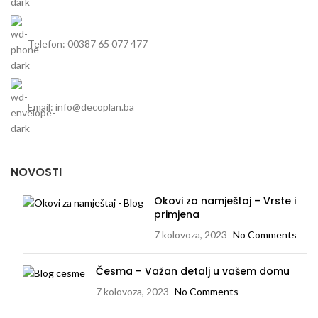
Telefon: 00387 65 077 477
Email: info@decoplan.ba
NOVOSTI
Okovi za namještaj – Vrste i
primjena
7 kolovoza, 2023
No Comments
Česma – Važan detalj u vašem domu
7 kolovoza, 2023
No Comments