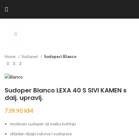
Kliknite za povećanje
Home
Sudoperi
Sudoperi Blanco
Sudoper Blanco LEXA 40 S SIVI KAMEN s
dalj. upravlj.
739.90
KM
moderan sudoper za svaku kuhinju
skladan dizajn rubova i sudopera