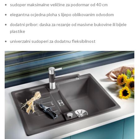
sudoper maksimalne veličine za podormar od 40 cm
elegantna ocjedna ploha s lijepo oblikovanim odvodom
dodatni pribor: daska za rezanje od masivne bukovine ili bijele
plastike
univerzalni sudoperi za dodatnu fleksibilnost