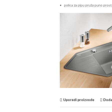
polica za pipu pruža puno prosto
Uporedi proizvode
Dodaj