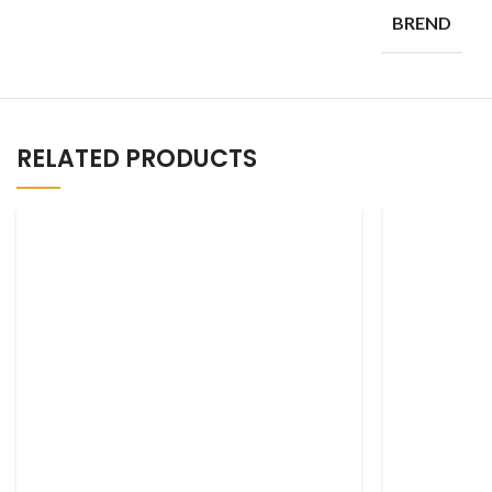
BREND
RELATED PRODUCTS