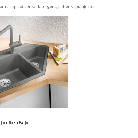
ra za npr. dozer za detergent, pribor za pranje itd.
 na listu želja