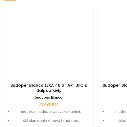
Sudoper Blanco LEXA 40 S TARTUFO s
Sudoper Bla
dalj. upravlj.
Sudoperi Blanco
739.90
KM
moderan sudoper za svaku kuhinju
modera
skladan dizajn rubova i sudopera
sklad