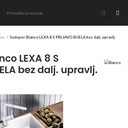
nco
Sudoper Blanco LEXA 8 S PRLJAVO BIJELA bez dalj. upravlj.
nco LEXA 8 S
LA bez dalj. upravlj.