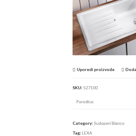
Uporedi proizvode
Dodaj
SKU:
527100
Porodica:
Category:
Sudoperi Blanco
Tag:
LEXA