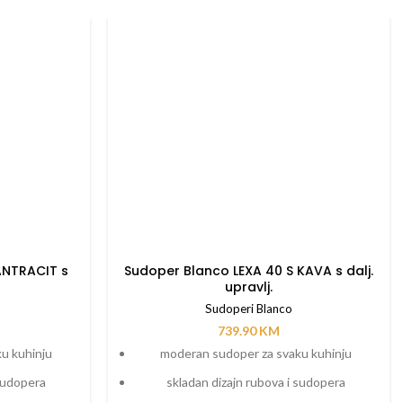
ANTRACIT s
Sudoper Blanco LEXA 40 S KAVA s dalj.
upravlj.
Sudoperi Blanco
739.90
KM
u kuhinju
moderan sudoper za svaku kuhinju
 sudopera
skladan dizajn rubova i sudopera