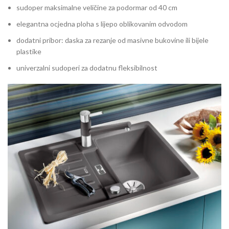
sudoper maksimalne veličine za podormar od 40 cm
elegantna ocjedna ploha s lijepo oblikovanim odvodom
dodatni pribor: daska za rezanje od masivne bukovine ili bijele
plastike
univerzalni sudoperi za dodatnu fleksibilnost