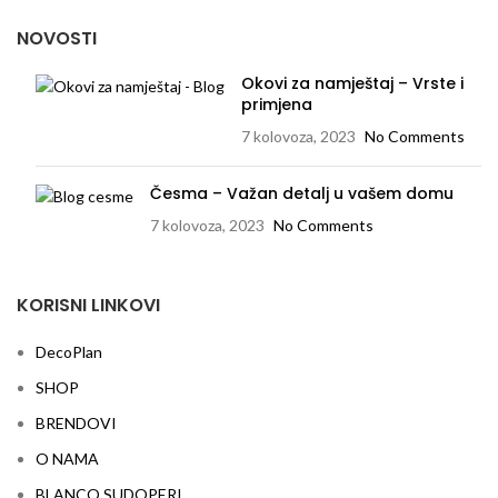
NOVOSTI
Okovi za namještaj – Vrste i
primjena
7 kolovoza, 2023
No Comments
Česma – Važan detalj u vašem domu
7 kolovoza, 2023
No Comments
KORISNI LINKOVI
DecoPlan
SHOP
BRENDOVI
O NAMA
BLANCO SUDOPERI