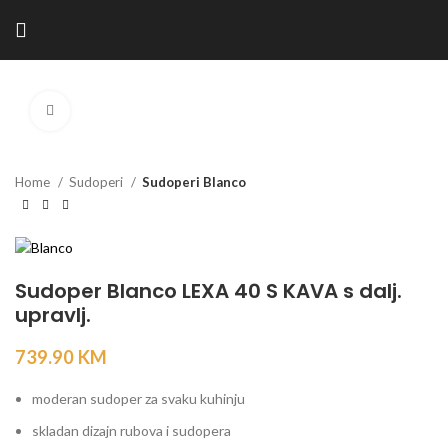
Kliknite za povećanje
Home
Sudoperi
Sudoperi Blanco
Sudoper Blanco LEXA 40 S KAVA s dalj.
upravlj.
739.90
KM
moderan sudoper za svaku kuhinju
skladan dizajn rubova i sudopera